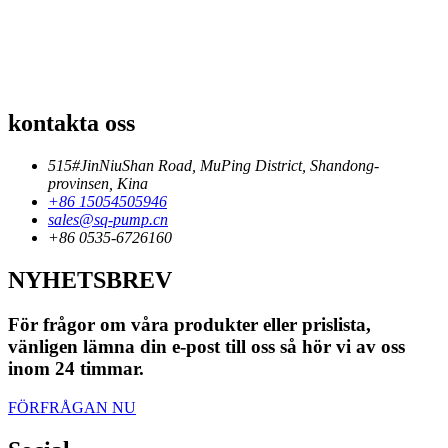
kontakta oss
515#JinNiuShan Road, MuPing District, Shandong-
provinsen, Kina
+86 15054505946
sales@sq-pump.cn
+86 0535-6726160
NYHETSBREV
För frågor om våra produkter eller prislista,
vänligen lämna din e-post till oss så hör vi av oss
inom 24 timmar.
FÖRFRÅGAN NU