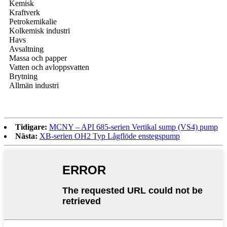
Kemisk
Kraftverk
Petrokemikalie
Kolkemisk industri
Havs
Avsaltning
Massa och papper
Vatten och avloppsvatten
Brytning
Allmän industri
Tidigare:
MCNY – API 685-serien Vertikal sump (VS4) pump
Nästa:
XB-serien OH2 Typ Lågflöde enstegspump