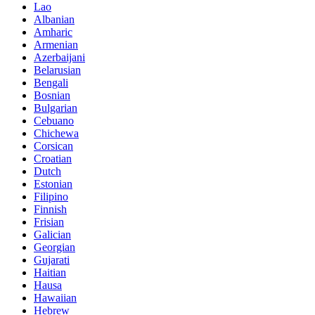
Lao
Albanian
Amharic
Armenian
Azerbaijani
Belarusian
Bengali
Bosnian
Bulgarian
Cebuano
Chichewa
Corsican
Croatian
Dutch
Estonian
Filipino
Finnish
Frisian
Galician
Georgian
Gujarati
Haitian
Hausa
Hawaiian
Hebrew