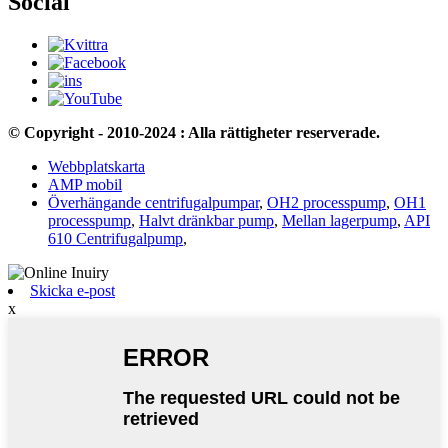
Social
© Copyright - 2010-2024 : Alla rättigheter reserverade.
Webbplatskarta
AMP mobil
Överhängande centrifugalpumpar
,
OH2 processpump
,
OH1
processpump
,
Halvt dränkbar pump
,
Mellan lagerpump
,
API
610 Centrifugalpump
,
Skicka e-post
x