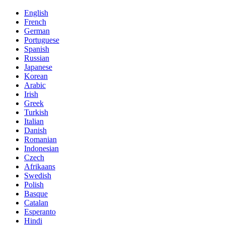
English
French
German
Portuguese
Spanish
Russian
Japanese
Korean
Arabic
Irish
Greek
Turkish
Italian
Danish
Romanian
Indonesian
Czech
Afrikaans
Swedish
Polish
Basque
Catalan
Esperanto
Hindi