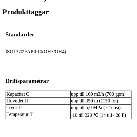
Produkttaggar
Standarder
ISO13709/API610(OH3/OH4)
Driftsparametrar
Kapacitet Q
upp till 160 m3/h (700 gpm)
Huvudet H
upp till 350 m (1150 fot)
Tryck P
upp till 5,0 MPa (725 psi)
Temperatur T
-10 till 220 ℃ (14 till 428 F)