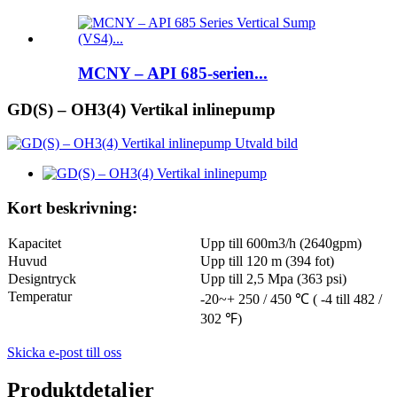
MCNY – API 685-serien...
GD(S) – OH3(4) Vertikal inlinepump
Kort beskrivning:
Kapacitet
Upp till 600m3/h (2640gpm)
Huvud
Upp till 120 m (394 fot)
Designtryck
Upp till 2,5 Mpa (363 psi)
Temperatur
-20~+ 250 / 450 ℃ ( -4 till 482 /
302 ℉)
Skicka e-post till oss
Produktdetaljer